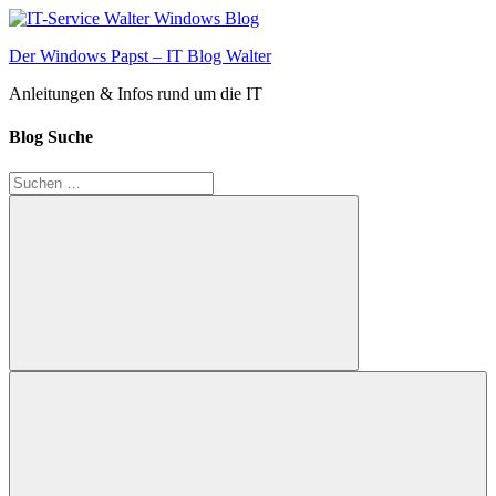
Zum
Inhalt
Der Windows Papst – IT Blog Walter
springen
Anleitungen & Infos rund um die IT
Blog Suche
Suchen
nach:
Suchen