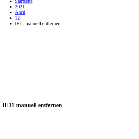
Startseite
2021
April
12
IE11 manuell entfernen
IE11 manuell entfernen