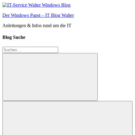
Zum
Inhalt
Der Windows Papst – IT Blog Walter
springen
Anleitungen & Infos rund um die IT
Blog Suche
Suchen
nach:
Suchen