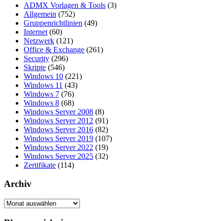
ADMX Vorlagen & Tools
(3)
Allgemein
(752)
Gruppenrichtlinien
(49)
Internet
(60)
Netzwerk
(121)
Office & Exchange
(261)
Security
(296)
Skripte
(546)
Windows 10
(221)
Windows 11
(43)
Windows 7
(76)
Windows 8
(68)
Windows Server 2008
(8)
Windows Server 2012
(91)
Windows Server 2016
(82)
Windows Server 2019
(107)
Windows Server 2022
(19)
Windows Server 2025
(32)
Zertifikate
(114)
Archiv
Archiv