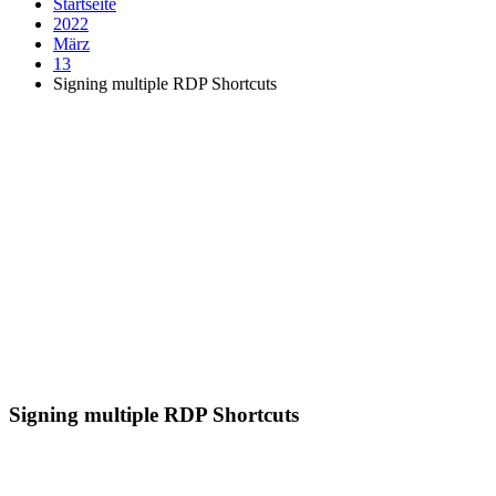
Startseite
2022
März
13
Signing multiple RDP Shortcuts
Signing multiple RDP Shortcuts