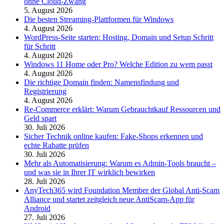
ohne Cloud-Zwang
5. August 2026
Die besten Streaming-Plattformen für Windows
4. August 2026
WordPress-Seite starten: Hosting, Domain und Setup Schritt
für Schritt
4. August 2026
Windows 11 Home oder Pro? Welche Edition zu wem passt
4. August 2026
Die richtige Domain finden: Namensfindung und
Registrierung
4. August 2026
Re-Commerce erklärt: Warum Gebrauchtkauf Ressourcen und
Geld spart
30. Juli 2026
Sicher Technik online kaufen: Fake-Shops erkennen und
echte Rabatte prüfen
30. Juli 2026
Mehr als Automatisierung: Warum es Admin-Tools braucht –
und was sie in Ihrer IT wirklich bewirken
28. Juli 2026
AnyTech365 wird Foundation Member der Global Anti-Scam
Alliance und startet zeitgleich neue AntiScam-App für
Android
27. Juli 2026