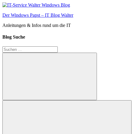
Zum
Inhalt
Der Windows Papst – IT Blog Walter
springen
Anleitungen & Infos rund um die IT
Blog Suche
Suchen
nach:
Suchen