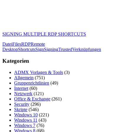
SIGNING MULTIPLE RDP SHORTCUTS
Datei
Files
RDP
Remote
Desktop
Shortcuts
Sign
Signing
Trusted
Verknüpfungen
Kategorien
ADMX Vorlagen & Tools
(3)
Allgemein
(751)
Gruppenrichtlinien
(49)
Internet
(60)
Netzwerk
(121)
Office & Exchange
(261)
Security
(296)
Skripte
(546)
Windows 10
(221)
Windows 11
(43)
Windows 7
(76)
Windows 8
(68)