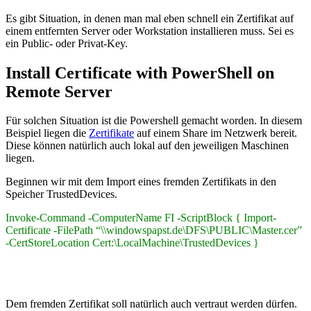
Es gibt Situation, in denen man mal eben schnell ein Zertifikat auf
einem entfernten Server oder Workstation installieren muss. Sei es
ein Public- oder Privat-Key.
Install Certificate with PowerShell on
Remote Server
Für solchen Situation ist die Powershell gemacht worden. In diesem
Beispiel liegen die
Zertifikate
auf einem Share im Netzwerk bereit.
Diese können natürlich auch lokal auf den jeweiligen Maschinen
liegen.
Beginnen wir mit dem Import eines fremden Zertifikats in den
Speicher TrustedDevices.
Invoke-Command -ComputerName FI -ScriptBlock { Import-
Certificate -FilePath “\\windowspapst.de\DFS\PUBLIC\Master.cer”
-CertStoreLocation Cert:\LocalMachine\TrustedDevices }
Dem fremden Zertifikat soll natürlich auch vertraut werden dürfen.