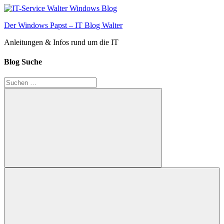
Zum
Inhalt
Der Windows Papst – IT Blog Walter
springen
Anleitungen & Infos rund um die IT
Blog Suche
Suchen
nach:
Suchen