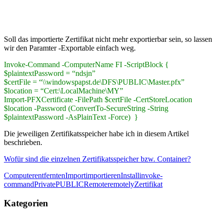
Soll das importierte Zertifikat nicht mehr exportierbar sein, so lassen
wir den Paramter -Exportable einfach weg.
Invoke-Command -ComputerName FI -ScriptBlock {
$plaintextPassword = “ndsjn”
$certFile = “\\windowspapst.de\DFS\PUBLIC\Master.pfx”
$location = “Cert:\LocalMachine\MY”
Import-PFXCertificate -FilePath $certFile -CertStoreLocation
$location -Password (ConvertTo-SecureString -String
$plaintextPassword -AsPlainText -Force) }
Die jeweiligen Zertifikatsspeicher habe ich in diesem Artikel
beschrieben.
Wofür sind die einzelnen Zertifikatsspeicher bzw. Container?
Computer
entfernten
Import
importieren
Install
invoke-
command
Private
PUBLIC
Remote
remotely
Zertifikat
Kategorien