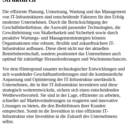
Die effiziente Planung, Umsetzung, Wartung und das Management
von IT-Infrastrukturen sind entscheidende Faktoren für den Erfolg
moderner Unternehmen. Durch die Berücksichtigung der
Geschäftsbedürfnisse, die Auswahl passender Technologien, die
Gewährleistung von Skalierbarkeit und Sicherheit sowie durch
proaktive Wartungs- und Managementstrategien können
Organisationen eine robuste, flexible und zukunftssichere IT-
Infrastruktur aufbauen. Diese dient nicht nur der aktuellen
Betriebsbereitschaft, sondern positioniert das Unternehmen auch
optimal für zukünftige Herausforderungen und Wachstumschancen.
Vor dem Hintergrund rasanter technologischer Entwicklungen und
sich wandelnder Geschäftsanforderungen sind die kontinuierliche
Anpassung und Optimierung der IT-Infrastruktur unerlässlich.
Unternehmen, die in ihre IT-Infrastruktur investieren und diese
strategisch weiterentwickeln, sichern sich einen entscheidenden
Wettbewerbsvorteil. Sie sind in der Lage, effizienter zu arbeiten,
schneller auf Marktveränderungen zu reagieren und innovative
Lösungen zu bieten, die den Bedürfnissen ihrer Kunden
entsprechen. Somit ist die Investition in eine effiziente IT-
Infrastruktur eine Investition in die Zukunft des Unternehmens
selbst.