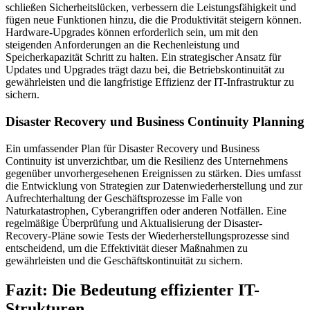
schließen Sicherheitslücken, verbessern die Leistungsfähigkeit und
fügen neue Funktionen hinzu, die die Produktivität steigern können.
Hardware-Upgrades können erforderlich sein, um mit den
steigenden Anforderungen an die Rechenleistung und
Speicherkapazität Schritt zu halten. Ein strategischer Ansatz für
Updates und Upgrades trägt dazu bei, die Betriebskontinuität zu
gewährleisten und die langfristige Effizienz der IT-Infrastruktur zu
sichern.
Disaster Recovery und Business Continuity Planning
Ein umfassender Plan für Disaster Recovery und Business
Continuity ist unverzichtbar, um die Resilienz des Unternehmens
gegenüber unvorhergesehenen Ereignissen zu stärken. Dies umfasst
die Entwicklung von Strategien zur Datenwiederherstellung und zur
Aufrechterhaltung der Geschäftsprozesse im Falle von
Naturkatastrophen, Cyberangriffen oder anderen Notfällen. Eine
regelmäßige Überprüfung und Aktualisierung der Disaster-
Recovery-Pläne sowie Tests der Wiederherstellungsprozesse sind
entscheidend, um die Effektivität dieser Maßnahmen zu
gewährleisten und die Geschäftskontinuität zu sichern.
Fazit: Die Bedeutung effizienter IT-
Strukturen