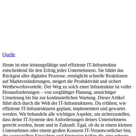
Quelle
Heute ist eine leistungsfähige und effiziente IT-Infrastruktur
entscheidend für den Erfolg jedes Unternehmens. Sie bildet das
Rückgrat aller digitalen Prozesse, ermöglicht schnelle Reaktionen
auf Marktveränderungen, steigert die Produktivität und sichert
Wettbewerbsvorteile. Der Weg zu solch einer Infrastruktur ist voller
Herausforderungen – von sorgfältiger Planung, umsichtiger
Umsetzung bis hin zur kontinuierlichen Wartung. Dieser Artikel
führt dich durch die Welt der IT-Infrastrukturen. Du erfährst, wie
effiziente IT-Infrastrukturen geplant, implementiert und gewartet
werden. Wir behandeln alle wichtigen Aspekte, um sicherzustellen,
dass deine IT-Systeme den Anforderungen deines Unternehmens
gerecht werden, heute und in Zukunft. Egal, ob du in einem kleinen
Unternehmen oder einem großen Konzern IT-Verantwortlicher bist,
die vorgestellten Einsichten und Strategien helfen dir, eine robuste,