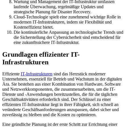
Wartung und Management der IT-Infrastruktur umfassen
laufende Überwachung, regelmäßige Updates und
strategische Planung für Disaster Recovery.
Cloud-Technologie spielt eine zunehmend wichtige Rolle in
modernen IT-Infrastrukturen, indem sie Flexibilität und
Kosteneffizienz bietet.
Die kontinuierliche Anpassung an technologische Trends und
die Sicherstellung der Cybersicherheit sind entscheidend für
eine zukunftssichere IT-Infrastruktur.
Grundlagen effizienter IT-
Infrastrukturen
Effiziente
IT-Infrastrukturen
sind das Herzstück moderner
Unternehmen, essenziell für Betrieb und Wachstum in der digitalen
Ära. Sie bestehen aus einer Kombination von Hardware, Software
und Netzwerkkomponenten, die zusammenarbeiten, um die IT-
Dienste und -Anwendungen bereitzustellen, die für die täglichen
Geschäftsaktivitäten erforderlich sind. Der Schlüssel zu einer
effizienten IT-Infrastruktur liegt in ihrer Fähigkeit, sich schnell an
veränderte Geschäftsanforderungen anzupassen, dabei sicher und
zuverlässig zu bleiben und die Kosten zu optimieren.
Eine gründliche Planung ist der erste Schritt zur Errichtung einer