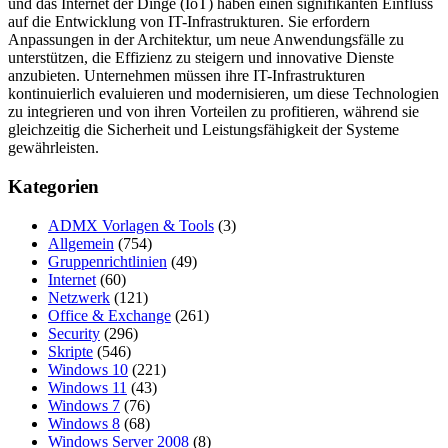
und das Internet der Dinge (IoT) haben einen signifikanten Einfluss
auf die Entwicklung von IT-Infrastrukturen. Sie erfordern
Anpassungen in der Architektur, um neue Anwendungsfälle zu
unterstützen, die Effizienz zu steigern und innovative Dienste
anzubieten. Unternehmen müssen ihre IT-Infrastrukturen
kontinuierlich evaluieren und modernisieren, um diese Technologien
zu integrieren und von ihren Vorteilen zu profitieren, während sie
gleichzeitig die Sicherheit und Leistungsfähigkeit der Systeme
gewährleisten.
Kategorien
ADMX Vorlagen & Tools
(3)
Allgemein
(754)
Gruppenrichtlinien
(49)
Internet
(60)
Netzwerk
(121)
Office & Exchange
(261)
Security
(296)
Skripte
(546)
Windows 10
(221)
Windows 11
(43)
Windows 7
(76)
Windows 8
(68)
Windows Server 2008
(8)