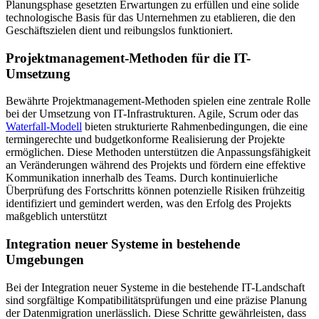
Planungsphase gesetzten Erwartungen zu erfüllen und eine solide
technologische Basis für das Unternehmen zu etablieren, die den
Geschäftszielen dient und reibungslos funktioniert.
Projektmanagement-Methoden für die IT-
Umsetzung
Bewährte Projektmanagement-Methoden spielen eine zentrale Rolle
bei der Umsetzung von IT-Infrastrukturen. Agile, Scrum oder das
Waterfall-Modell
bieten strukturierte Rahmenbedingungen, die eine
termingerechte und budgetkonforme Realisierung der Projekte
ermöglichen. Diese Methoden unterstützen die Anpassungsfähigkeit
an Veränderungen während des Projekts und fördern eine effektive
Kommunikation innerhalb des Teams. Durch kontinuierliche
Überprüfung des Fortschritts können potenzielle Risiken frühzeitig
identifiziert und gemindert werden, was den Erfolg des Projekts
maßgeblich unterstützt
Integration neuer Systeme in bestehende
Umgebungen
Bei der Integration neuer Systeme in die bestehende IT-Landschaft
sind sorgfältige Kompatibilitätsprüfungen und eine präzise Planung
der Datenmigration unerlässlich. Diese Schritte gewährleisten, dass