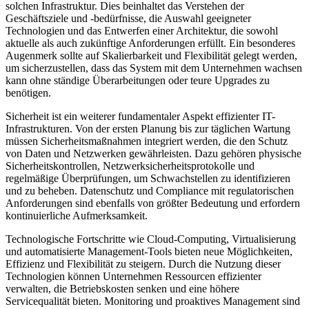
solchen Infrastruktur. Dies beinhaltet das Verstehen der
Geschäftsziele und -bedürfnisse, die Auswahl geeigneter
Technologien und das Entwerfen einer Architektur, die sowohl
aktuelle als auch zukünftige Anforderungen erfüllt. Ein besonderes
Augenmerk sollte auf Skalierbarkeit und Flexibilität gelegt werden,
um sicherzustellen, dass das System mit dem Unternehmen wachsen
kann ohne ständige Überarbeitungen oder teure Upgrades zu
benötigen.
Sicherheit ist ein weiterer fundamentaler Aspekt effizienter IT-
Infrastrukturen. Von der ersten Planung bis zur täglichen Wartung
müssen Sicherheitsmaßnahmen integriert werden, die den Schutz
von Daten und Netzwerken gewährleisten. Dazu gehören physische
Sicherheitskontrollen, Netzwerksicherheitsprotokolle und
regelmäßige Überprüfungen, um Schwachstellen zu identifizieren
und zu beheben. Datenschutz und Compliance mit regulatorischen
Anforderungen sind ebenfalls von größter Bedeutung und erfordern
kontinuierliche Aufmerksamkeit.
Technologische Fortschritte wie Cloud-Computing, Virtualisierung
und automatisierte Management-Tools bieten neue Möglichkeiten,
Effizienz und Flexibilität zu steigern. Durch die Nutzung dieser
Technologien können Unternehmen Ressourcen effizienter
verwalten, die Betriebskosten senken und eine höhere
Servicequalität bieten. Monitoring und proaktives Management sind