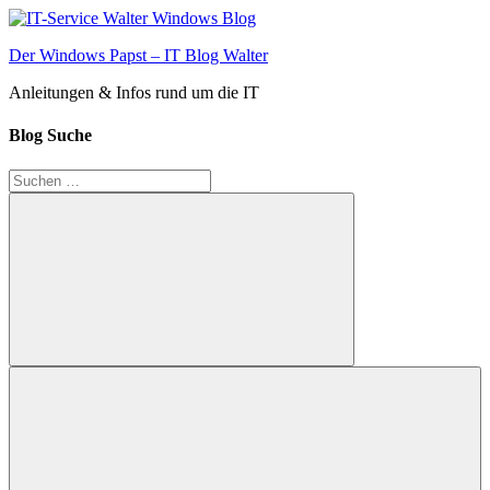
Zum
Inhalt
Der Windows Papst – IT Blog Walter
springen
Anleitungen & Infos rund um die IT
Blog Suche
Suchen
nach:
Suchen