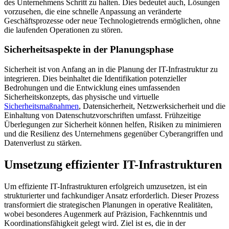
des Unternehmens Schritt zu halten. Dies bedeutet auch, Lösungen
vorzusehen, die eine schnelle Anpassung an veränderte
Geschäftsprozesse oder neue Technologietrends ermöglichen, ohne
die laufenden Operationen zu stören.
Sicherheitsaspekte in der Planungsphase
Sicherheit ist von Anfang an in die Planung der IT-Infrastruktur zu
integrieren. Dies beinhaltet die Identifikation potenzieller
Bedrohungen und die Entwicklung eines umfassenden
Sicherheitskonzepts, das physische und virtuelle
Sicherheitsmaßnahmen
, Datensicherheit, Netzwerksicherheit und die
Einhaltung von Datenschutzvorschriften umfasst. Frühzeitige
Überlegungen zur Sicherheit können helfen, Risiken zu minimieren
und die Resilienz des Unternehmens gegenüber Cyberangriffen und
Datenverlust zu stärken.
Umsetzung effizienter IT-Infrastrukturen
Um effiziente IT-Infrastrukturen erfolgreich umzusetzen, ist ein
strukturierter und fachkundiger Ansatz erforderlich. Dieser Prozess
transformiert die strategischen Planungen in operative Realitäten,
wobei besonderes Augenmerk auf Präzision, Fachkenntnis und
Koordinationsfähigkeit gelegt wird. Ziel ist es, die in der