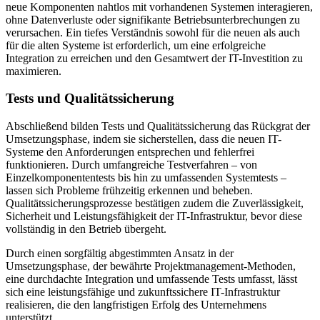
neue Komponenten nahtlos mit vorhandenen Systemen interagieren,
ohne Datenverluste oder signifikante Betriebsunterbrechungen zu
verursachen. Ein tiefes Verständnis sowohl für die neuen als auch
für die alten Systeme ist erforderlich, um eine erfolgreiche
Integration zu erreichen und den Gesamtwert der IT-Investition zu
maximieren.
Tests und Qualitätssicherung
Abschließend bilden Tests und Qualitätssicherung das Rückgrat der
Umsetzungsphase, indem sie sicherstellen, dass die neuen IT-
Systeme den Anforderungen entsprechen und fehlerfrei
funktionieren. Durch umfangreiche Testverfahren – von
Einzelkomponententests bis hin zu umfassenden Systemtests –
lassen sich Probleme frühzeitig erkennen und beheben.
Qualitätssicherungsprozesse bestätigen zudem die Zuverlässigkeit,
Sicherheit und Leistungsfähigkeit der IT-Infrastruktur, bevor diese
vollständig in den Betrieb übergeht.
Durch einen sorgfältig abgestimmten Ansatz in der
Umsetzungsphase, der bewährte Projektmanagement-Methoden,
eine durchdachte Integration und umfassende Tests umfasst, lässt
sich eine leistungsfähige und zukunftssichere IT-Infrastruktur
realisieren, die den langfristigen Erfolg des Unternehmens
unterstützt.