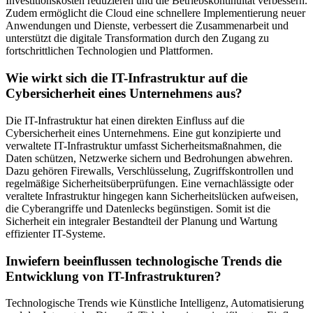
Investitionskosten reduzieren und die Betriebskontinuität verbessern.
Zudem ermöglicht die Cloud eine schnellere Implementierung neuer
Anwendungen und Dienste, verbessert die Zusammenarbeit und
unterstützt die digitale Transformation durch den Zugang zu
fortschrittlichen Technologien und Plattformen.
Wie wirkt sich die IT-Infrastruktur auf die
Cybersicherheit eines Unternehmens aus?
Die IT-Infrastruktur hat einen direkten Einfluss auf die
Cybersicherheit eines Unternehmens. Eine gut konzipierte und
verwaltete IT-Infrastruktur umfasst Sicherheitsmaßnahmen, die
Daten schützen, Netzwerke sichern und Bedrohungen abwehren.
Dazu gehören Firewalls, Verschlüsselung, Zugriffskontrollen und
regelmäßige Sicherheitsüberprüfungen. Eine vernachlässigte oder
veraltete Infrastruktur hingegen kann Sicherheitslücken aufweisen,
die Cyberangriffe und Datenlecks begünstigen. Somit ist die
Sicherheit ein integraler Bestandteil der Planung und Wartung
effizienter IT-Systeme.
Inwiefern beeinflussen technologische Trends die
Entwicklung von IT-Infrastrukturen?
Technologische Trends wie Künstliche Intelligenz, Automatisierung