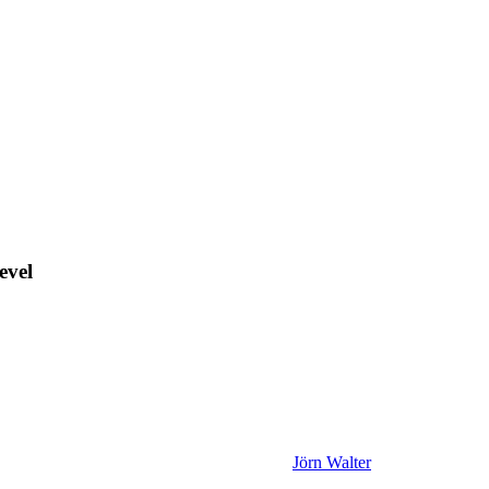
evel
Jörn Walter