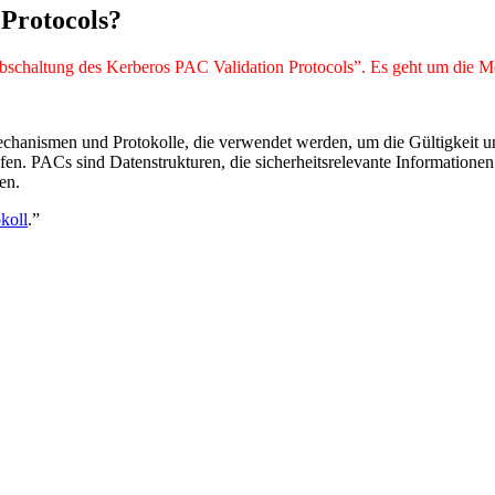
Protocols?
ge Abschaltung des Kerberos PAC Validation Protocols”. Es geht um die
chanismen und Protokolle, die verwendet werden, um die Gültigkeit und
fen. PACs sind Datenstrukturen, die sicherheitsrelevante Informatione
en.
koll
.”