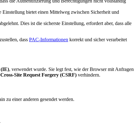
 dass die Authentifizierung und Berechtigungen nicht vollständig
se Einstellung bietet einen Mittelweg zwischen Sicherheit und
lehnt. Dies ist die sicherste Einstellung, erfordert aber, dass alle
ustellen, dass
PAC-Informationen
korrekt und sicher verarbeitet
 (IE)
, verwendet wurde. Sie legt fest, wie der Browser mit Anfragen
r
Cross-Site Request Forgery (CSRF)
verhindern.
main zu einer anderen gesendet werden.
.