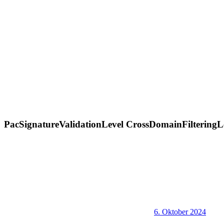
PacSignatureValidationLevel CrossDomainFilteringL
6. Oktober 2024