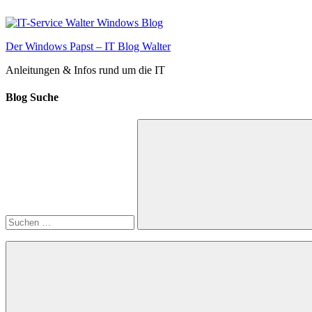
Zum
Inhalt
springen
Der Windows Papst – IT Blog Walter
Anleitungen & Infos rund um die IT
Blog Suche
Suchen
nach:
Suchen