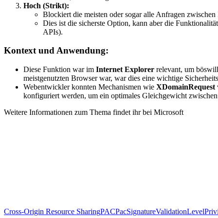
Hoch (Strikt):
Blockiert die meisten oder sogar alle Anfragen zwische
Dies ist die sicherste Option, kann aber die Funktional
APIs).
Kontext und Anwendung:
Diese Funktion war im
Internet Explorer
relevant, um böswill
meistgenutzten Browser war, war dies eine wichtige Sicherhe
Webentwickler konnten Mechanismen wie
XDomainRequest
konfiguriert werden, um ein optimales Gleichgewicht zwischen 
Weitere Informationen zum Thema findet ihr bei Microsoft
Cross-Origin Resource Sharing
PAC
PacSignatureValidationLevel
Priv