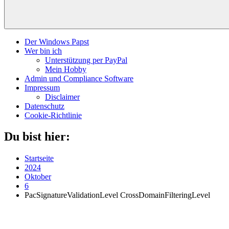
Der Windows Papst
Wer bin ich
Unterstützung per PayPal
Mein Hobby
Admin und Compliance Software
Impressum
Disclaimer
Datenschutz
Cookie-Richtlinie
Du bist hier:
Startseite
2024
Oktober
6
PacSignatureValidationLevel CrossDomainFilteringLevel