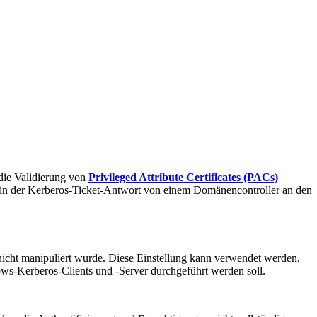
 die Validierung von
Privileged Attribute Certificates (PACs)
rd in der Kerberos-Ticket-Antwort von einem Domänencontroller an den
s nicht manipuliert wurde. Diese Einstellung kann verwendet werden,
ws-Kerberos-Clients und -Server durchgeführt werden soll.