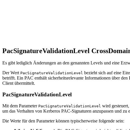
PacSignatureValidationLevel CrossDomain
Es gibt lediglich Änderungen an den genannten Levels und eine Erzw
Der Wert
bezieht sich auf eine Ein
PacSignatureValidationLevel
betrifft. Ein PAC enthält sicherheitsrelevante Informationen über 
Client übermittelt.
PacSignatureValidationLevel
Mit dem Parameter
wird gesteuert,
PacSignatureValidationLevel
um das Verhalten von Kerberos PAC-Signaturen anzupassen und zu en
Die Werte für den Parameter können typischerweise folgende sein: