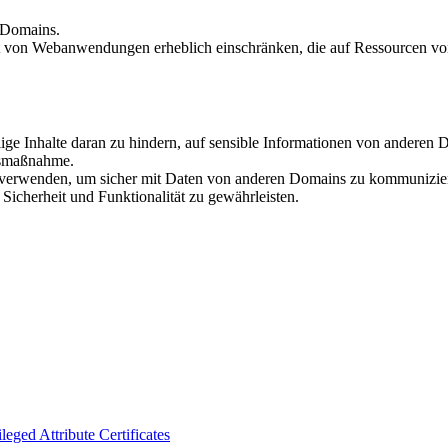
n Domains.
ität von Webanwendungen erheblich einschränken, die auf Ressourcen vo
ige Inhalte daran zu hindern, auf sensible Informationen von anderen D
itsmaßnahme.
verwenden, um sicher mit Daten von anderen Domains zu kommuniziere
Sicherheit und Funktionalität zu gewährleisten.
ileged Attribute Certificates