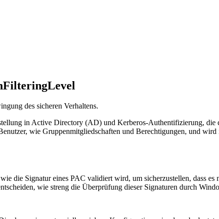
FilteringLevel
ingung des sicheren Verhaltens.
stellung in Active Directory (AD) und Kerberos-Authentifizierung, die
den Benutzer, wie Gruppenmitgliedschaften und Berechtigungen, und wi
 wie die Signatur eines PAC validiert wird, um sicherzustellen, dass e
tscheiden, wie streng die Überprüfung dieser Signaturen durch Windo