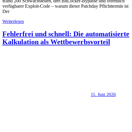
Rund 200 Schwachstellen, drei BitLocker-Bypässe und öffentlich
verfügbarer Exploit-Code – warum dieser Patchday Pflichttermin ist
Der
Weiterlesen
Fehlerfrei und schnell: Die automatisierte
Kalkulation als Wettbewerbsvorteil
11. Juni 2026