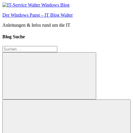
Zum
Inhalt
Der Windows Papst – IT Blog Walter
springen
Anleitungen & Infos rund um die IT
Blog Suche
Suchen
nach:
Suchen