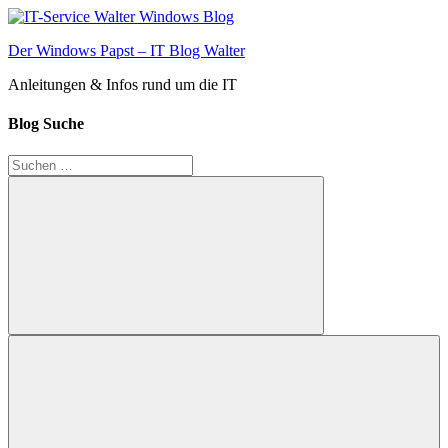
Zum
Inhalt
Der Windows Papst – IT Blog Walter
springen
Anleitungen & Infos rund um die IT
Blog Suche
Suchen
nach:
Suchen