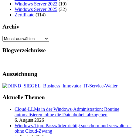
Windows Server 2022
(19)
Windows Server 2025
(32)
Zertifikate
(114)
Archiv
Archiv
Blogverzeichnisse
Auszeichnung
Aktuelle Themen
Cloud-LLMs in der Windows-Administration: Routine
automatisieren, ohne die Datenhoheit abzugeben
6. August 2026
Windows-Tipp: Passwörter richtig speichern und verwalten –
ohne Cloud-Zwang