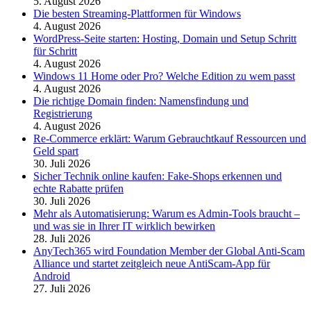
5. August 2026
Die besten Streaming-Plattformen für Windows
4. August 2026
WordPress-Seite starten: Hosting, Domain und Setup Schritt
für Schritt
4. August 2026
Windows 11 Home oder Pro? Welche Edition zu wem passt
4. August 2026
Die richtige Domain finden: Namensfindung und
Registrierung
4. August 2026
Re-Commerce erklärt: Warum Gebrauchtkauf Ressourcen und
Geld spart
30. Juli 2026
Sicher Technik online kaufen: Fake-Shops erkennen und
echte Rabatte prüfen
30. Juli 2026
Mehr als Automatisierung: Warum es Admin-Tools braucht –
und was sie in Ihrer IT wirklich bewirken
28. Juli 2026
AnyTech365 wird Foundation Member der Global Anti-Scam
Alliance und startet zeitgleich neue AntiScam-App für
Android
27. Juli 2026