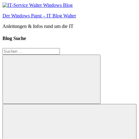
Zum
Inhalt
Der Windows Papst – IT Blog Walter
springen
Anleitungen & Infos rund um die IT
Blog Suche
Suchen
nach:
Suchen