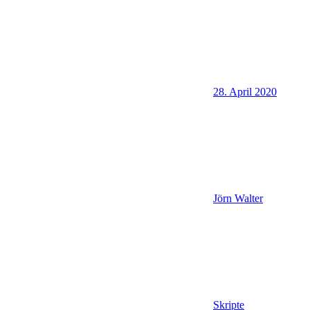
28. April 2020
Jörn Walter
Skripte