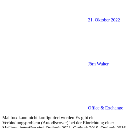
21. Oktober 2022
Jörn Walter
Office & Exchange
Mailbox kann nicht konfiguriert werden Es gibt ein
Verbindungsproblem (Autodiscover) bei der Einrichtung einer
Mailbox. betroffen sind Outlook 2021, Outlook 2019, Outlook 2016