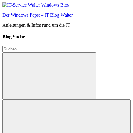
Zum
Inhalt
Der Windows Papst – IT Blog Walter
springen
Anleitungen & Infos rund um die IT
Blog Suche
Suchen
nach:
Suchen