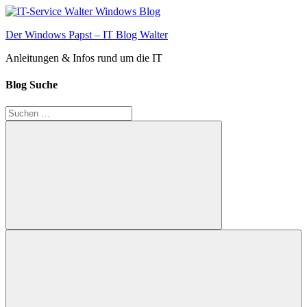
Zum
Inhalt
Der Windows Papst – IT Blog Walter
springen
Anleitungen & Infos rund um die IT
Blog Suche
Suchen
nach:
Suchen