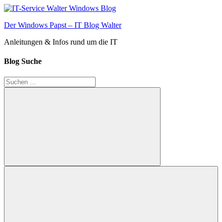
Zum
Inhalt
Der Windows Papst – IT Blog Walter
springen
Anleitungen & Infos rund um die IT
Blog Suche
Suchen
nach:
Suchen