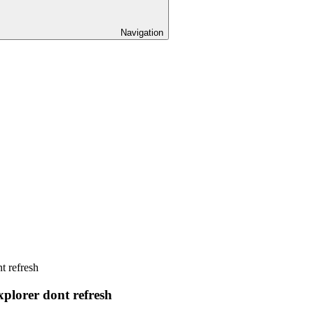
Navigation
t refresh
plorer dont refresh