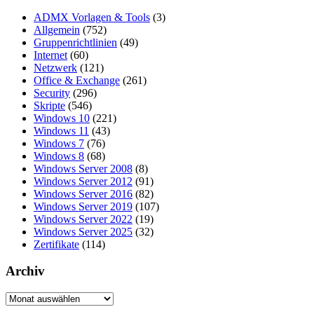
ADMX Vorlagen & Tools
(3)
Allgemein
(752)
Gruppenrichtlinien
(49)
Internet
(60)
Netzwerk
(121)
Office & Exchange
(261)
Security
(296)
Skripte
(546)
Windows 10
(221)
Windows 11
(43)
Windows 7
(76)
Windows 8
(68)
Windows Server 2008
(8)
Windows Server 2012
(91)
Windows Server 2016
(82)
Windows Server 2019
(107)
Windows Server 2022
(19)
Windows Server 2025
(32)
Zertifikate
(114)
Archiv
Archiv