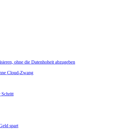
sieren, ohne die Datenhoheit abzugeben
 ohne Cloud-Zwang
 Schritt
eld spart