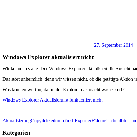
27. September 2014
Windows Explorer aktualisiert nicht
Wir kennen es alle. Der Windows Explorer aktualisiert die Ansicht na
Das stört unheimlich, denn wir wissen nicht, ob die getätigte Aktion t
Was können wir tun, damit der Explorer das macht was er soll?!
Windows Explorer Aktualisierung funktioniert nicht
Aktualisierung
Copy
delete
dontrefresh
Explorer
F5
IconCache.db
Instan
Kategorien