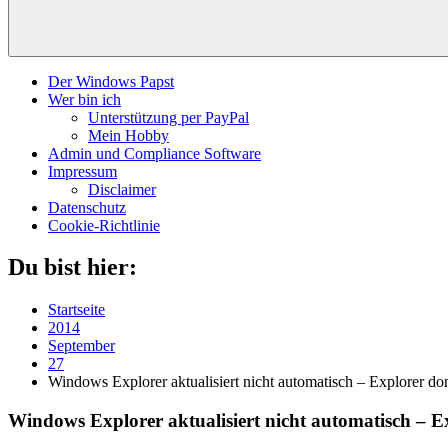
Der Windows Papst
Wer bin ich
Unterstützung per PayPal
Mein Hobby
Admin und Compliance Software
Impressum
Disclaimer
Datenschutz
Cookie-Richtlinie
Du bist hier:
Startseite
2014
September
27
Windows Explorer aktualisiert nicht automatisch – Explorer don
Windows Explorer aktualisiert nicht automatisch – Ex