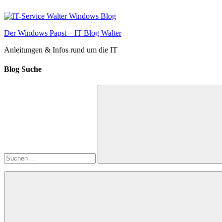
Zum
Inhalt
springen
Der Windows Papst – IT Blog Walter
Anleitungen & Infos rund um die IT
Blog Suche
Suchen
nach:
Suchen