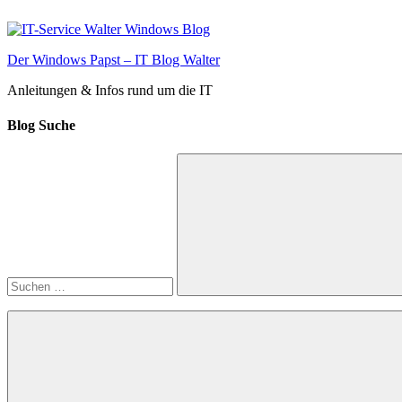
Zum
Inhalt
springen
Der Windows Papst – IT Blog Walter
Anleitungen & Infos rund um die IT
Blog Suche
Suchen
nach:
Suchen