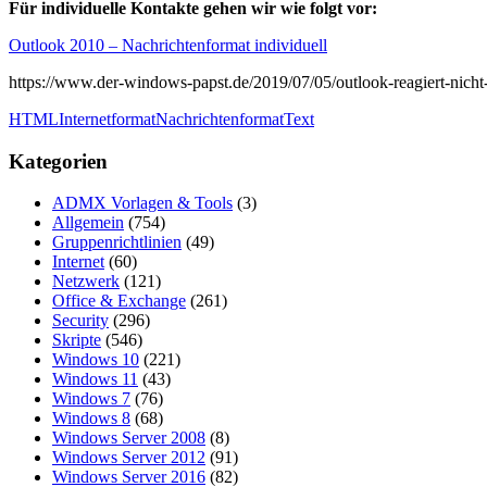
Für individuelle Kontakte gehen wir wie folgt vor:
Outlook 2010 – Nachrichtenformat individuell
https://www.der-windows-papst.de/2019/07/05/outlook-reagiert-nicht
HTML
Internetformat
Nachrichtenformat
Text
Kategorien
ADMX Vorlagen & Tools
(3)
Allgemein
(754)
Gruppenrichtlinien
(49)
Internet
(60)
Netzwerk
(121)
Office & Exchange
(261)
Security
(296)
Skripte
(546)
Windows 10
(221)
Windows 11
(43)
Windows 7
(76)
Windows 8
(68)
Windows Server 2008
(8)
Windows Server 2012
(91)
Windows Server 2016
(82)