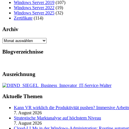
Windows Server 2019
(107)
Windows Server 2022
(19)
Windows Server 2025
(32)
Zertifikate
(114)
Archiv
Archiv
Blogverzeichnisse
Auszeichnung
Aktuelle Themen
Kann VR wirklich die Produktivität pushen? Immersive Arbeit
7. August 2026
Strategische Marktanalyse auf höchstem Niveau
7. August 2026
Cloud-LLMs in der Windows-Administration: Routine automati