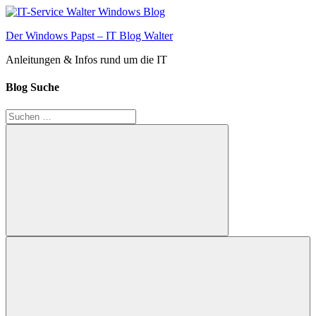
Zum
Inhalt
Der Windows Papst – IT Blog Walter
springen
Anleitungen & Infos rund um die IT
Blog Suche
Suchen
nach:
Suchen