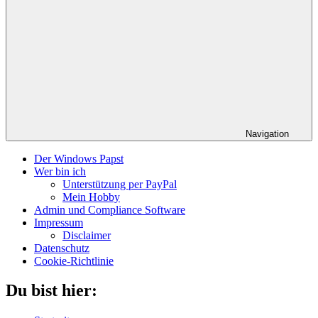
Navigation
Der Windows Papst
Wer bin ich
Unterstützung per PayPal
Mein Hobby
Admin und Compliance Software
Impressum
Disclaimer
Datenschutz
Cookie-Richtlinie
Du bist hier: