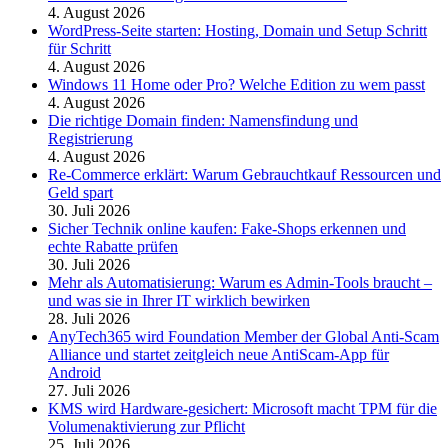
4. August 2026
WordPress-Seite starten: Hosting, Domain und Setup Schritt
für Schritt
4. August 2026
Windows 11 Home oder Pro? Welche Edition zu wem passt
4. August 2026
Die richtige Domain finden: Namensfindung und
Registrierung
4. August 2026
Re-Commerce erklärt: Warum Gebrauchtkauf Ressourcen und
Geld spart
30. Juli 2026
Sicher Technik online kaufen: Fake-Shops erkennen und
echte Rabatte prüfen
30. Juli 2026
Mehr als Automatisierung: Warum es Admin-Tools braucht –
und was sie in Ihrer IT wirklich bewirken
28. Juli 2026
AnyTech365 wird Foundation Member der Global Anti-Scam
Alliance und startet zeitgleich neue AntiScam-App für
Android
27. Juli 2026
KMS wird Hardware-gesichert: Microsoft macht TPM für die
Volumenaktivierung zur Pflicht
25. Juli 2026