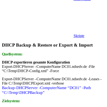
Skripte
DHCP Backup & Restore or Export & Import
Quellsystem:
DHCP exportieren gesamte Konfiguration
Export-DHCPServer –ComputerName DC01.ndsedv.de -File
“C:\Temp\DHCP-Config.xml” -Force
Export-DHCPServer –ComputerName DC01.ndsedv.de -Leases -
File C:\Temp\DHCPExport.xml -verbose
Backup-DHCPServer -ComputerName “DC01” -Path
“C:\Temp\DHCPBackup”
Zielsystem: