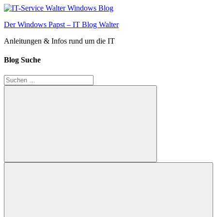
Zum
Inhalt
Der Windows Papst – IT Blog Walter
springen
Anleitungen & Infos rund um die IT
Blog Suche
Suchen
nach:
Suchen