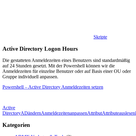
Skripte
Active Directory Logon Hours
Die gestatteten Anmeldezeiten eines Benutzers sind standardmäßig
auf 24 Stunden gesetzt. Mit der Powershell können wir die
Anmeldezeiten für einzelne Benutzer oder auf Basis einer OU oder
Gruppe individuell anpassen.
Powershell – Active Directory Anmeldezeiten setzen
Active
Directory
AD
ändern
Anmeldezeiten
anpassen
Attribut
Attribute
auslesen
Kategorien