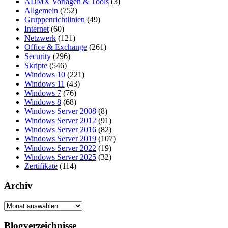
ADMX Vorlagen & Tools
(3)
Allgemein
(752)
Gruppenrichtlinien
(49)
Internet
(60)
Netzwerk
(121)
Office & Exchange
(261)
Security
(296)
Skripte
(546)
Windows 10
(221)
Windows 11
(43)
Windows 7
(76)
Windows 8
(68)
Windows Server 2008
(8)
Windows Server 2012
(91)
Windows Server 2016
(82)
Windows Server 2019
(107)
Windows Server 2022
(19)
Windows Server 2025
(32)
Zertifikate
(114)
Archiv
Archiv
Blogverzeichnisse