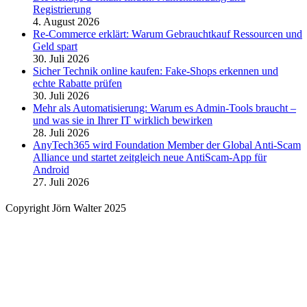
Registrierung
4. August 2026
Re-Commerce erklärt: Warum Gebrauchtkauf Ressourcen und
Geld spart
30. Juli 2026
Sicher Technik online kaufen: Fake-Shops erkennen und
echte Rabatte prüfen
30. Juli 2026
Mehr als Automatisierung: Warum es Admin-Tools braucht –
und was sie in Ihrer IT wirklich bewirken
28. Juli 2026
AnyTech365 wird Foundation Member der Global Anti-Scam
Alliance und startet zeitgleich neue AntiScam-App für
Android
27. Juli 2026
Copyright Jörn Walter 2025