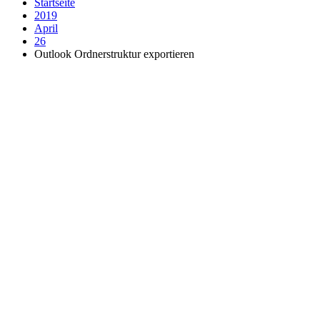
Startseite
2019
April
26
Outlook Ordnerstruktur exportieren