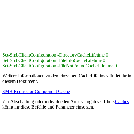
Set-SmbClientConfiguration -DirectoryCacheLifetime 0
Set-SmbClientConfiguration -FileInfoCacheLifetime 0
Set-SmbClientConfiguration -FileNotFoundCacheLifetime 0
Weitere Informationen zu den einzelnen CacheLifetimes findet ihr in
diesem Dokument.
SMB Redirector Component Cache
Zur Abschaltung oder individuellen Anpassung des Offline-
Caches
könnt ihr diese Befehle und Parameter einsetzen.