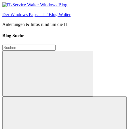
Zum
Inhalt
Der Windows Papst – IT Blog Walter
springen
Anleitungen & Infos rund um die IT
Blog Suche
Suchen
nach:
Suchen