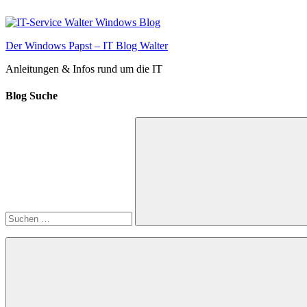
Zum
Inhalt
springen
Der Windows Papst – IT Blog Walter
Anleitungen & Infos rund um die IT
Blog Suche
Suchen
nach:
Suchen