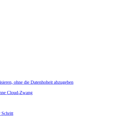
sieren, ohne die Datenhoheit abzugeben
 ohne Cloud-Zwang
 Schritt