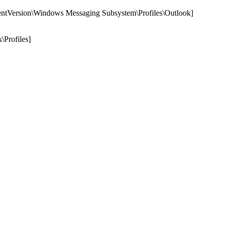
rsion\Windows Messaging Subsystem\Profiles\Outlook]
Profiles]