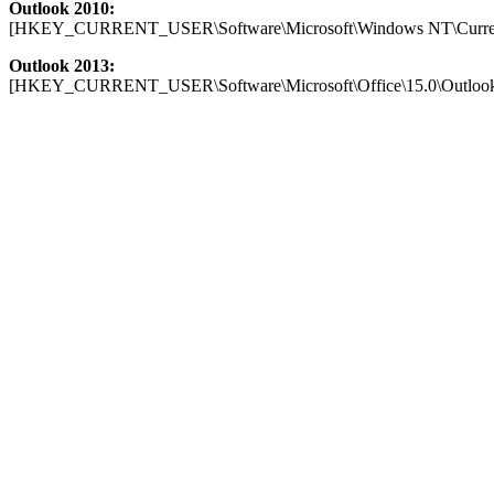
Outlook 2010:
[HKEY_CURRENT_USER\Software\Microsoft\Windows NT\CurrentVe
Outlook 2013:
[HKEY_CURRENT_USER\Software\Microsoft\Office\15.0\Outlook\