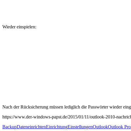
Wieder einspielen:
Nach der Rücksicherung müssen lediglich die Passwörter wieder ein
https://www.der-windows-papst.de/2015/01/11/outlook-2010-nachric
Backup
Daten
einrichten
Einrichtung
Einstellungen
Outlook
Outlook Prof