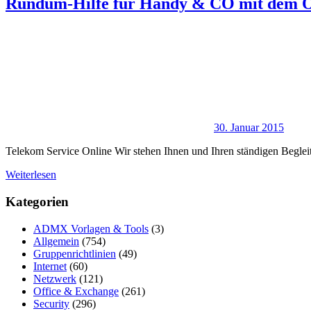
Rundum-Hilfe für Handy & CO mit dem On
30. Januar 2015
Telekom Service Online Wir stehen Ihnen und Ihren ständigen Begleit
Weiterlesen
Kategorien
ADMX Vorlagen & Tools
(3)
Allgemein
(754)
Gruppenrichtlinien
(49)
Internet
(60)
Netzwerk
(121)
Office & Exchange
(261)
Security
(296)