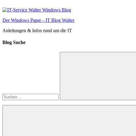
Zum
Inhalt
springen
Der Windows Papst – IT Blog Walter
Anleitungen & Infos rund um die IT
Blog Suche
Suchen
nach:
Suchen