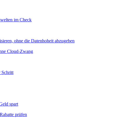
swelten im Check
sieren, ohne die Datenhoheit abzugeben
 ohne Cloud-Zwang
 Schritt
eld spart
Rabatte prüfen