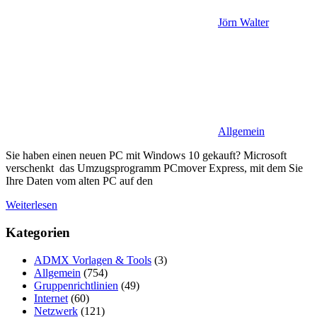
Jörn Walter
Allgemein
Sie haben einen neuen PC mit Windows 10 gekauft? Microsoft
verschenkt das Umzugsprogramm PCmover Express, mit dem Sie
Ihre Daten vom alten PC auf den
Weiterlesen
Kategorien
ADMX Vorlagen & Tools
(3)
Allgemein
(754)
Gruppenrichtlinien
(49)
Internet
(60)
Netzwerk
(121)