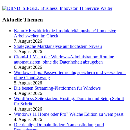
Aktuelle Themen
Kann VR wirklich die Produktivität pushen? Immersive
Arbeitswelten im Check
7. August 2026
Strategische Marktanalyse auf höchstem Niveau
7. August 2026
Cloud-LLMs in der Windows-Administration: Routine
automatisieren, ohne die Datenhoheit abzugeben
6. August 2026
Windows-Tipp: Passwörter richtig speichern und verwalten –
ohne Cloud-Zwang
5. August 2026
Die besten Streaming-Plattformen für Windows
4. August 2026
WordPress-Seite starten: Hosting, Domain und Setup Schritt
für Schritt
4. August 2026
Windows 11 Home oder Pro? Welche Edition zu wem passt
4. August 2026
Die richtige Domain finden: Namensfindung und
Registrierung