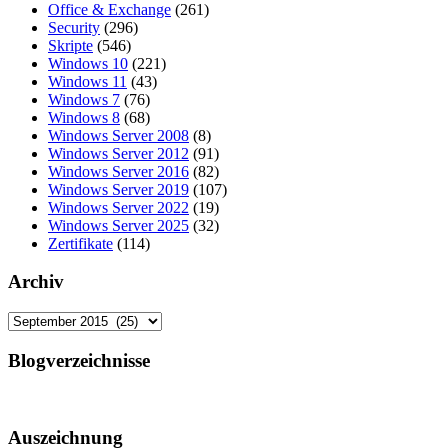
Office & Exchange
(261)
Security
(296)
Skripte
(546)
Windows 10
(221)
Windows 11
(43)
Windows 7
(76)
Windows 8
(68)
Windows Server 2008
(8)
Windows Server 2012
(91)
Windows Server 2016
(82)
Windows Server 2019
(107)
Windows Server 2022
(19)
Windows Server 2025
(32)
Zertifikate
(114)
Archiv
Archiv
Blogverzeichnisse
Auszeichnung