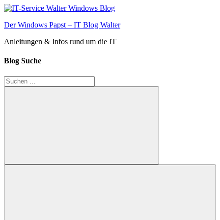
Zum
Inhalt
Der Windows Papst – IT Blog Walter
springen
Anleitungen & Infos rund um die IT
Blog Suche
Suchen
nach:
Suchen