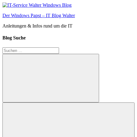
Zum
Inhalt
Der Windows Papst – IT Blog Walter
springen
Anleitungen & Infos rund um die IT
Blog Suche
Suchen
nach:
Suchen