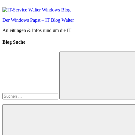
Zum
Inhalt
springen
Der Windows Papst – IT Blog Walter
Anleitungen & Infos rund um die IT
Blog Suche
Suchen
nach:
Suchen