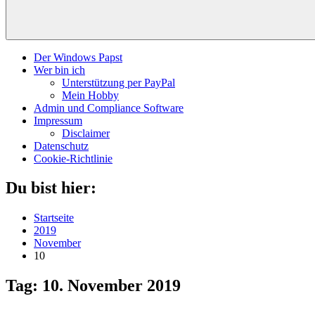
Der Windows Papst
Wer bin ich
Unterstützung per PayPal
Mein Hobby
Admin und Compliance Software
Impressum
Disclaimer
Datenschutz
Cookie-Richtlinie
Du bist hier:
Startseite
2019
November
10
Tag:
10. November 2019