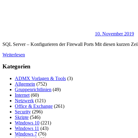
10. November 2019
SQL Server – Konfigurieren der Firewall Ports Mit diesen kurzen Zei
Weiterlesen
Kategorien
ADMX Vorlagen & Tools
(3)
Allgemein
(752)
Gruppenrichtlinien
(49)
Internet
(60)
Netzwerk
(121)
Office & Exchange
(261)
Security
(296)
Skripte
(546)
Windows 10
(221)
Windows 11
(43)
Windows 7
(76)