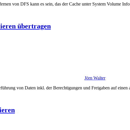
rnen von DFS kann es sein, das der Cache unter System Volume Infor
ieren übertragen
Jörn Walter
erführung von Daten inkl. der Berechtigungen und Freigaben auf einen
ieren