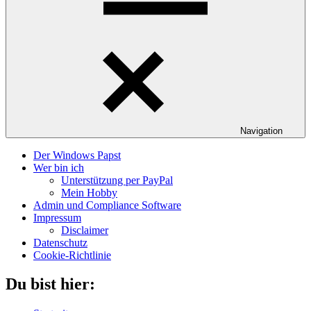
Navigation
Der Windows Papst
Wer bin ich
Unterstützung per PayPal
Mein Hobby
Admin und Compliance Software
Impressum
Disclaimer
Datenschutz
Cookie-Richtlinie
Du bist hier: