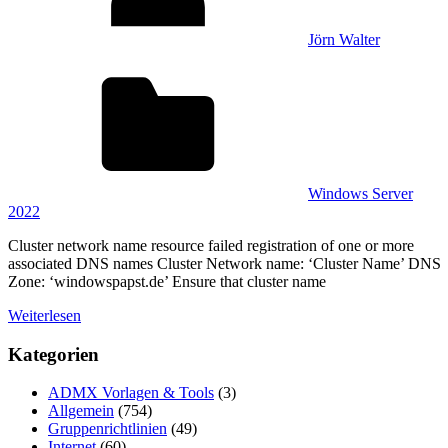
Jörn Walter
Windows Server
2022
Cluster network name resource failed registration of one or more
associated DNS names Cluster Network name: ‘Cluster Name’ DNS
Zone: ‘windowspapst.de’ Ensure that cluster name
Weiterlesen
Kategorien
ADMX Vorlagen & Tools
(3)
Allgemein
(754)
Gruppenrichtlinien
(49)
Internet
(60)