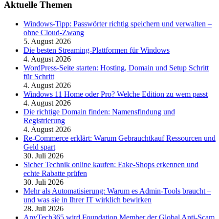
Aktuelle Themen
Windows-Tipp: Passwörter richtig speichern und verwalten –
ohne Cloud-Zwang
5. August 2026
Die besten Streaming-Plattformen für Windows
4. August 2026
WordPress-Seite starten: Hosting, Domain und Setup Schritt
für Schritt
4. August 2026
Windows 11 Home oder Pro? Welche Edition zu wem passt
4. August 2026
Die richtige Domain finden: Namensfindung und
Registrierung
4. August 2026
Re-Commerce erklärt: Warum Gebrauchtkauf Ressourcen und
Geld spart
30. Juli 2026
Sicher Technik online kaufen: Fake-Shops erkennen und
echte Rabatte prüfen
30. Juli 2026
Mehr als Automatisierung: Warum es Admin-Tools braucht –
und was sie in Ihrer IT wirklich bewirken
28. Juli 2026
AnyTech365 wird Foundation Member der Global Anti-Scam