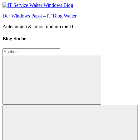
Zum
Inhalt
Der Windows Papst – IT Blog Walter
springen
Anleitungen & Infos rund um die IT
Blog Suche
Suchen
nach:
Suchen