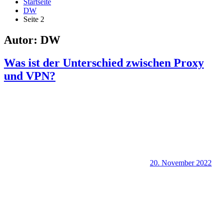
Startseite
DW
Seite 2
Autor:
DW
Was ist der Unterschied zwischen Proxy
und VPN?
20. November 2022