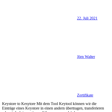
22. Juli 2021
Jörn Walter
Zertifikate
Keystore to Kesytore Mit dem Tool Keytool können wir die
Einträge eines Keystore in einen andern übertragen, transferieren