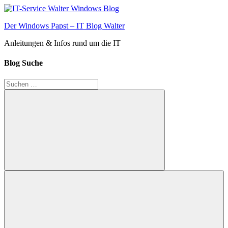
Zum
Inhalt
Der Windows Papst – IT Blog Walter
springen
Anleitungen & Infos rund um die IT
Blog Suche
Suchen
nach:
Suchen