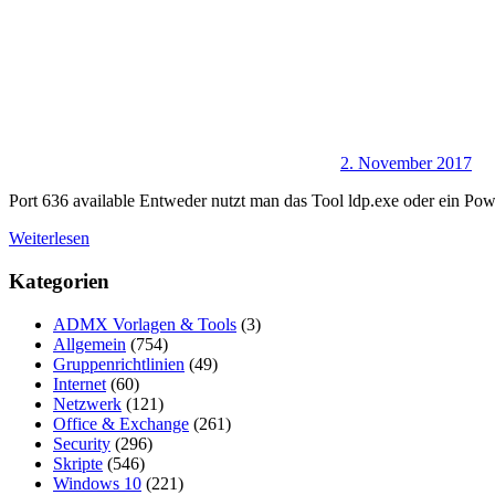
2. November 2017
Port 636 available Entweder nutzt man das Tool ldp.exe oder ein Po
Weiterlesen
Kategorien
ADMX Vorlagen & Tools
(3)
Allgemein
(754)
Gruppenrichtlinien
(49)
Internet
(60)
Netzwerk
(121)
Office & Exchange
(261)
Security
(296)
Skripte
(546)
Windows 10
(221)