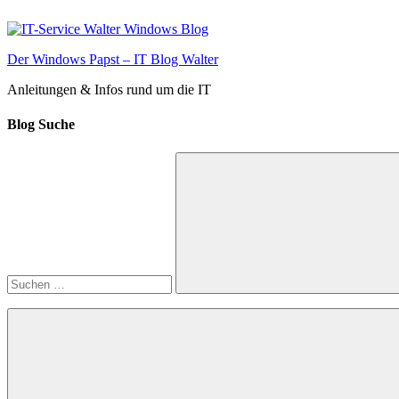
Zum
Inhalt
springen
Der Windows Papst – IT Blog Walter
Anleitungen & Infos rund um die IT
Blog Suche
Suchen
nach:
Suchen