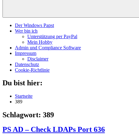
Der Windows Papst
Wer bin ich
Unterstützung per PayPal
Mein Hobby
Admin und Compliance Software
Impressum
Disclaimer
Datenschutz
Cookie-Richtlinie
Du bist hier:
Startseite
389
Schlagwort:
389
PS AD – Check LDAPs Port 636