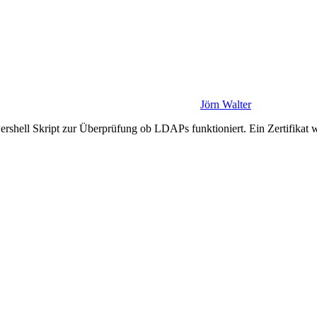
Jörn Walter
wershell Skript zur Überprüfung ob LDAPs funktioniert. Ein Zertifika