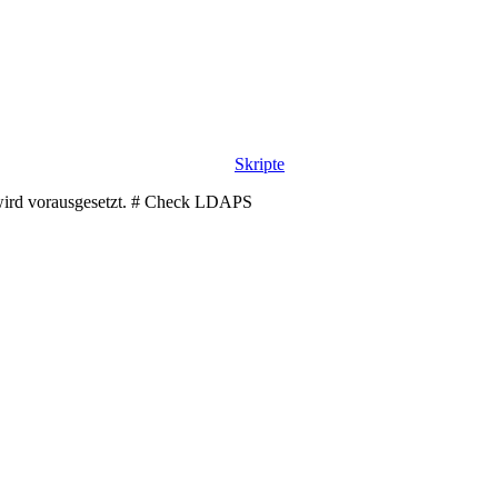
Skripte
t wird vorausgesetzt. # Check LDAPS