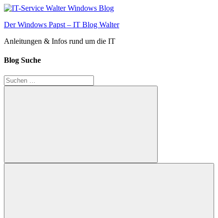
Zum
Inhalt
Der Windows Papst – IT Blog Walter
springen
Anleitungen & Infos rund um die IT
Blog Suche
Suchen
nach:
Suchen