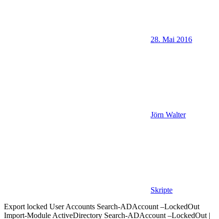
28. Mai 2016
Jörn Walter
Skripte
Export locked User Accounts Search-ADAccount –LockedOut
Import-Module ActiveDirectory Search-ADAccount –LockedOut |