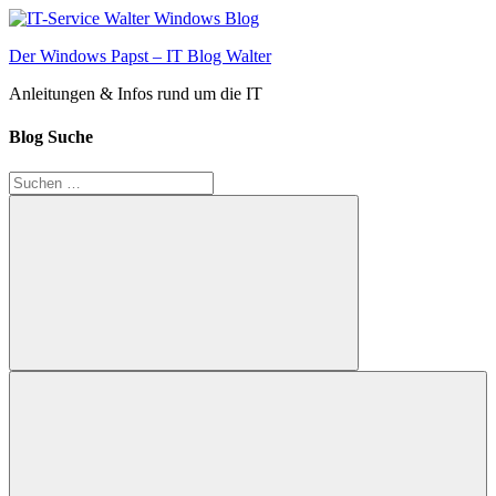
Zum
Inhalt
Der Windows Papst – IT Blog Walter
springen
Anleitungen & Infos rund um die IT
Blog Suche
Suchen
nach:
Suchen