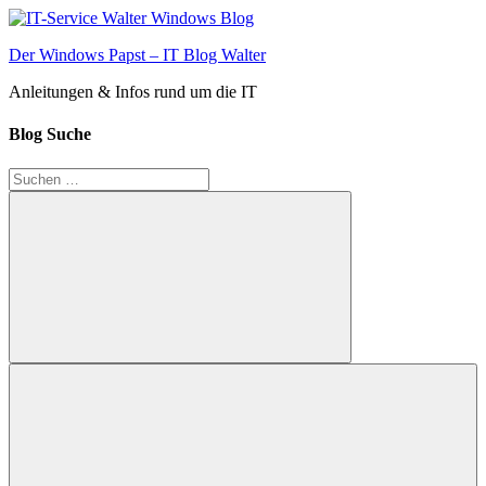
Zum
Inhalt
Der Windows Papst – IT Blog Walter
springen
Anleitungen & Infos rund um die IT
Blog Suche
Suchen
nach:
Suchen