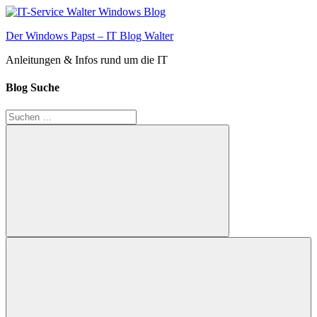
Zum
Inhalt
Der Windows Papst – IT Blog Walter
springen
Anleitungen & Infos rund um die IT
Blog Suche
Suchen
nach:
Suchen