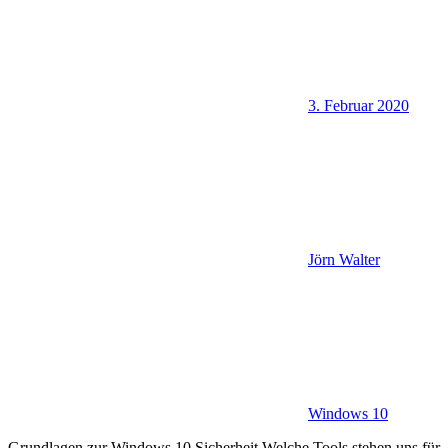
3. Februar 2020
Jörn Walter
Windows 10
Grundlagen zur Windows 10 Sicherheit Welche Tools stehen uns für