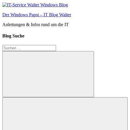
Zum
Inhalt
Der Windows Papst – IT Blog Walter
springen
Anleitungen & Infos rund um die IT
Blog Suche
Suchen
nach:
Suchen