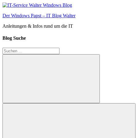
Zum
Inhalt
Der Windows Papst – IT Blog Walter
springen
Anleitungen & Infos rund um die IT
Blog Suche
Suchen
nach:
Suchen