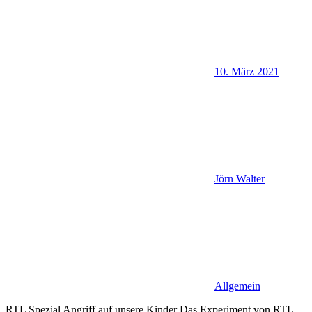
10. März 2021
Jörn Walter
Allgemein
RTL Spezial Angriff auf unsere Kinder Das Experiment von RTL