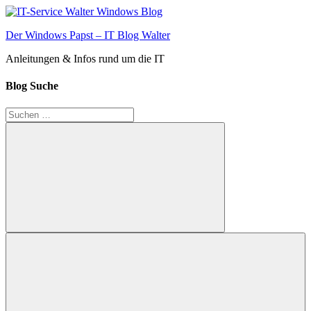
Zum
Inhalt
Der Windows Papst – IT Blog Walter
springen
Anleitungen & Infos rund um die IT
Blog Suche
Suchen
nach:
Suchen