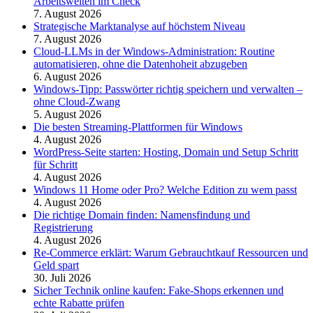
Arbeitswelten im Check
7. August 2026
Strategische Marktanalyse auf höchstem Niveau
7. August 2026
Cloud-LLMs in der Windows-Administration: Routine
automatisieren, ohne die Datenhoheit abzugeben
6. August 2026
Windows-Tipp: Passwörter richtig speichern und verwalten –
ohne Cloud-Zwang
5. August 2026
Die besten Streaming-Plattformen für Windows
4. August 2026
WordPress-Seite starten: Hosting, Domain und Setup Schritt
für Schritt
4. August 2026
Windows 11 Home oder Pro? Welche Edition zu wem passt
4. August 2026
Die richtige Domain finden: Namensfindung und
Registrierung
4. August 2026
Re-Commerce erklärt: Warum Gebrauchtkauf Ressourcen und
Geld spart
30. Juli 2026
Sicher Technik online kaufen: Fake-Shops erkennen und
echte Rabatte prüfen