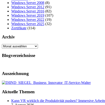
Windows Server 2008
(8)
Windows Server 2012
(91)
Windows Server 2016
(82)
Windows Server 2019
(107)
Windows Server 2022
(19)
Windows Server 2025
(32)
Zertifikate
(114)
Archiv
Archiv
Blogverzeichnisse
Auszeichnung
Aktuelle Themen
Kann VR wirklich die Produktivität pushen? Immersive Arbeit
7. August 2026