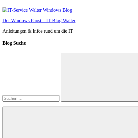
Zum
Inhalt
springen
Der Windows Papst – IT Blog Walter
Anleitungen & Infos rund um die IT
Blog Suche
Suchen
nach:
Suchen