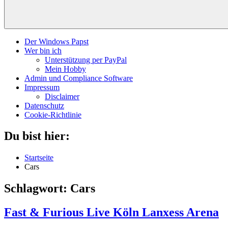
Der Windows Papst
Wer bin ich
Unterstützung per PayPal
Mein Hobby
Admin und Compliance Software
Impressum
Disclaimer
Datenschutz
Cookie-Richtlinie
Du bist hier:
Startseite
Cars
Schlagwort:
Cars
Fast & Furious Live Köln Lanxess Arena