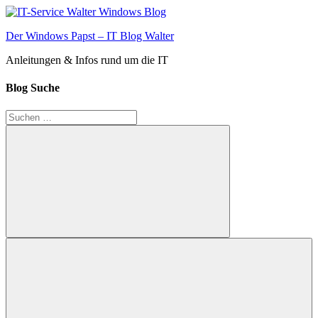
Zum
Inhalt
Der Windows Papst – IT Blog Walter
springen
Anleitungen & Infos rund um die IT
Blog Suche
Suchen
nach:
Suchen