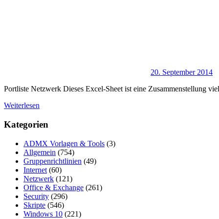
20. September 2014
Portliste Netzwerk Dieses Excel-Sheet ist eine Zusammenstellung
Weiterlesen
Kategorien
ADMX Vorlagen & Tools
(3)
Allgemein
(754)
Gruppenrichtlinien
(49)
Internet
(60)
Netzwerk
(121)
Office & Exchange
(261)
Security
(296)
Skripte
(546)
Windows 10
(221)