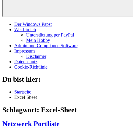
Der Windows Papst
Wer bin ich
Unterstützung per PayPal
Mein Hobby
Admin und Compliance Software
Impressum
Disclaimer
Datenschutz
Cookie-Richtlinie
Du bist hier:
Startseite
Excel-Sheet
Schlagwort:
Excel-Sheet
Netzwerk Portliste