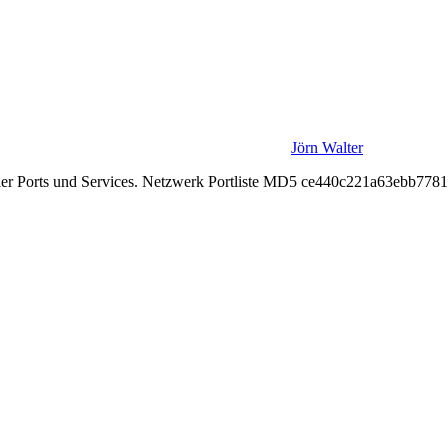
Jörn Walter
 vieler Ports und Services. Netzwerk Portliste MD5 ce440c221a63ebb