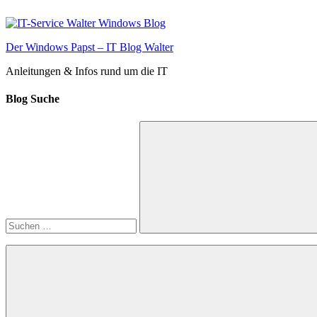
Zum
Inhalt
springen
Der Windows Papst – IT Blog Walter
Anleitungen & Infos rund um die IT
Blog Suche
Suchen
nach:
Suchen