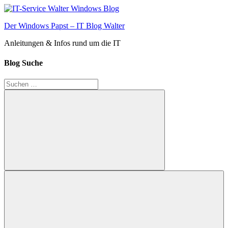
Zum
Inhalt
Der Windows Papst – IT Blog Walter
springen
Anleitungen & Infos rund um die IT
Blog Suche
Suchen
nach:
Suchen