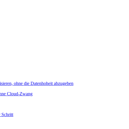
sieren, ohne die Datenhoheit abzugeben
 ohne Cloud-Zwang
 Schritt