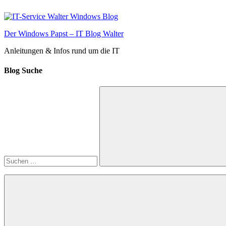
Zum
Inhalt
springen
Der Windows Papst – IT Blog Walter
Anleitungen & Infos rund um die IT
Blog Suche
Suchen
nach:
Suchen