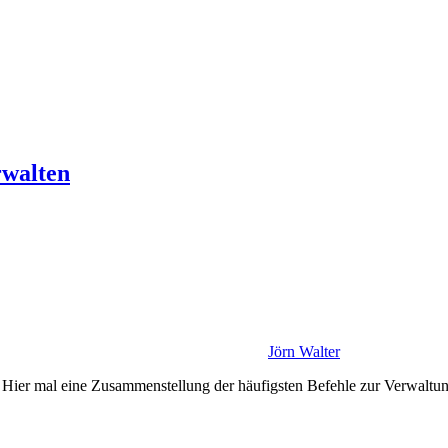
rwalten
Jörn Walter
en Hier mal eine Zusammenstellung der häufigsten Befehle zur Verwalt