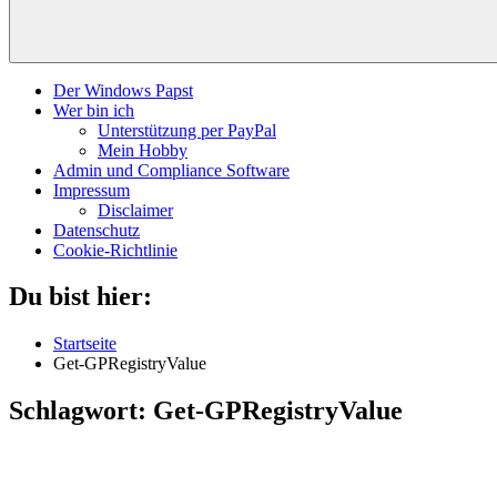
Der Windows Papst
Wer bin ich
Unterstützung per PayPal
Mein Hobby
Admin und Compliance Software
Impressum
Disclaimer
Datenschutz
Cookie-Richtlinie
Du bist hier:
Startseite
Get-GPRegistryValue
Schlagwort:
Get-GPRegistryValue