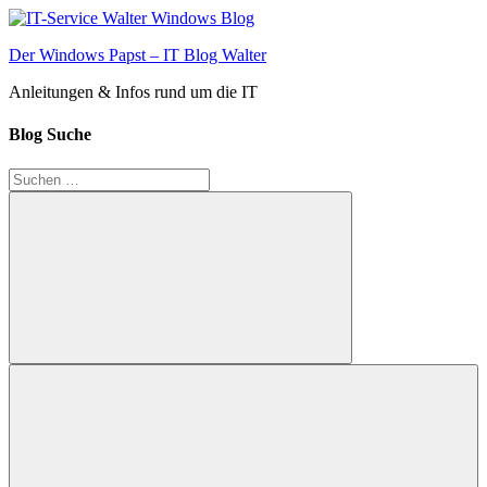
Zum
Inhalt
Der Windows Papst – IT Blog Walter
springen
Anleitungen & Infos rund um die IT
Blog Suche
Suchen
nach:
Suchen