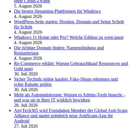
ohne Cloud-Zwang
5. August 2026
Die besten Streaming-Plattformen für Windows
4. August 2026
WordPress-Seite starten: Hosting, Domain und Setup Schritt
für Schritt
4. August 2026
Windows 11 Home oder Pro? Welche Edition zu wem passt
4. August 2026
Die richtige Domain finden: Namensfindung und
Registrierung
4. August 2026
Re-Commerce erklärt: Warum Gebrauchtkauf Ressourcen und
Geld spart
30. Juli 2026
Sicher Technik online kaufen: Fake-Shops erkennen und
echte Rabatte prüfen
30. Juli 2026
Mehr als Automatisierung: Warum es Admin-Tools braucht –
und was sie in Ihrer IT wirklich bewirken
28. Juli 2026
AnyTech365 wird Foundation Member der Global Anti-Scam
Alliance und startet zeitgleich neue AntiScam-App für
Android
27. Juli 2026