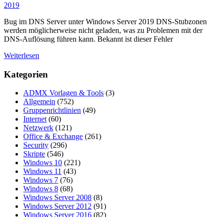
2019
Bug im DNS Server unter Windows Server 2019 DNS-Stubzonen
werden möglicherweise nicht geladen, was zu Problemen mit der
DNS-Auflösung führen kann. Bekannt ist dieser Fehler
Weiterlesen
Kategorien
ADMX Vorlagen & Tools
(3)
Allgemein
(752)
Gruppenrichtlinien
(49)
Internet
(60)
Netzwerk
(121)
Office & Exchange
(261)
Security
(296)
Skripte
(546)
Windows 10
(221)
Windows 11
(43)
Windows 7
(76)
Windows 8
(68)
Windows Server 2008
(8)
Windows Server 2012
(91)
Windows Server 2016
(82)