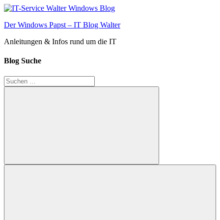
Zum
Inhalt
Der Windows Papst – IT Blog Walter
springen
Anleitungen & Infos rund um die IT
Blog Suche
Suchen
nach:
Suchen