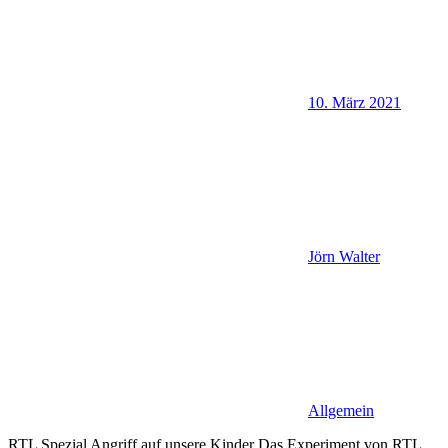
10. März 2021
Jörn Walter
Allgemein
RTL Spezial Angriff auf unsere Kinder Das Experiment von RTL