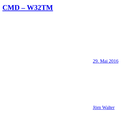
CMD – W32TM
29. Mai 2016
Jörn Walter