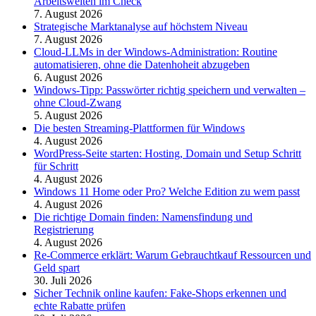
Arbeitswelten im Check
7. August 2026
Strategische Marktanalyse auf höchstem Niveau
7. August 2026
Cloud-LLMs in der Windows-Administration: Routine
automatisieren, ohne die Datenhoheit abzugeben
6. August 2026
Windows-Tipp: Passwörter richtig speichern und verwalten –
ohne Cloud-Zwang
5. August 2026
Die besten Streaming-Plattformen für Windows
4. August 2026
WordPress-Seite starten: Hosting, Domain und Setup Schritt
für Schritt
4. August 2026
Windows 11 Home oder Pro? Welche Edition zu wem passt
4. August 2026
Die richtige Domain finden: Namensfindung und
Registrierung
4. August 2026
Re-Commerce erklärt: Warum Gebrauchtkauf Ressourcen und
Geld spart
30. Juli 2026
Sicher Technik online kaufen: Fake-Shops erkennen und
echte Rabatte prüfen