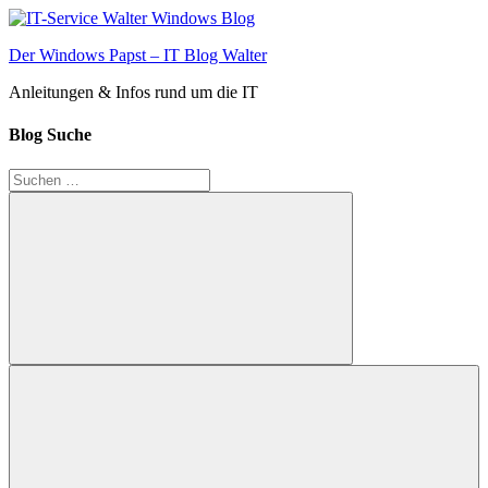
Zum
Inhalt
Der Windows Papst – IT Blog Walter
springen
Anleitungen & Infos rund um die IT
Blog Suche
Suchen
nach:
Suchen