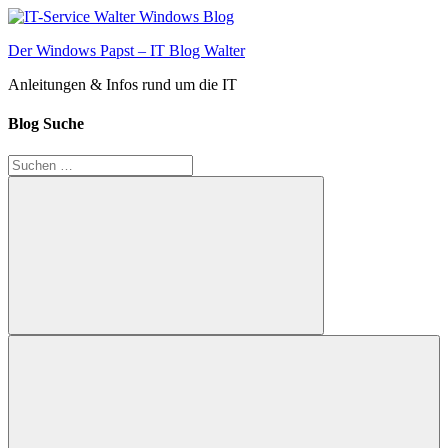
Zum
Inhalt
Der Windows Papst – IT Blog Walter
springen
Anleitungen & Infos rund um die IT
Blog Suche
Suchen
nach:
Suchen