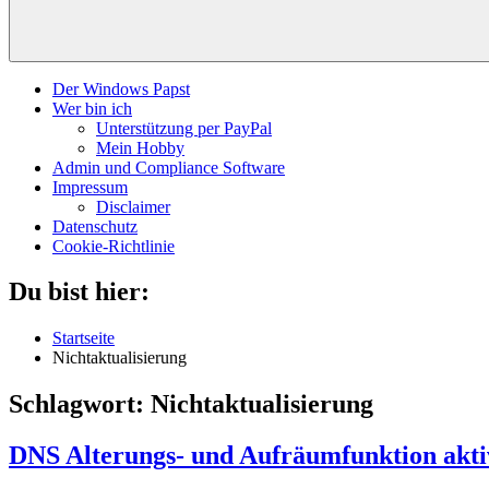
Der Windows Papst
Wer bin ich
Unterstützung per PayPal
Mein Hobby
Admin und Compliance Software
Impressum
Disclaimer
Datenschutz
Cookie-Richtlinie
Du bist hier:
Startseite
Nichtaktualisierung
Schlagwort:
Nichtaktualisierung
DNS Alterungs- und Aufräumfunktion aktiv