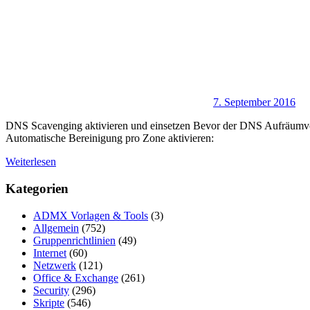
7. September 2016
DNS Scavenging aktivieren und einsetzen Bevor der DNS Aufräumvor
Automatische Bereinigung pro Zone aktivieren:
Weiterlesen
Kategorien
ADMX Vorlagen & Tools
(3)
Allgemein
(752)
Gruppenrichtlinien
(49)
Internet
(60)
Netzwerk
(121)
Office & Exchange
(261)
Security
(296)
Skripte
(546)