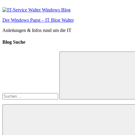
Zum
Inhalt
springen
Der Windows Papst – IT Blog Walter
Anleitungen & Infos rund um die IT
Blog Suche
Suchen
nach:
Suchen