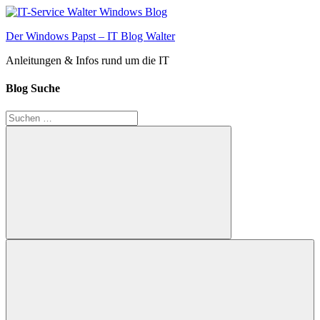
Zum
Inhalt
Der Windows Papst – IT Blog Walter
springen
Anleitungen & Infos rund um die IT
Blog Suche
Suchen
nach:
Suchen