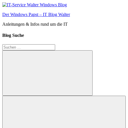
Zum
Inhalt
Der Windows Papst – IT Blog Walter
springen
Anleitungen & Infos rund um die IT
Blog Suche
Suchen
nach:
Suchen