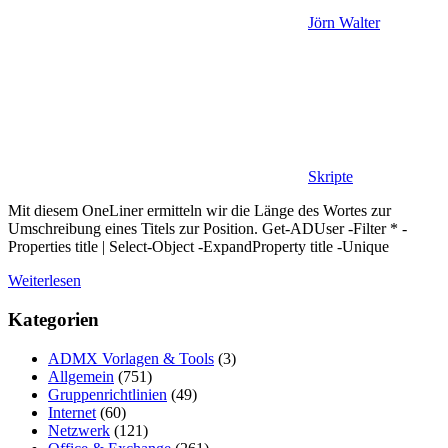
Jörn Walter
Skripte
Mit diesem OneLiner ermitteln wir die Länge des Wortes zur
Umschreibung eines Titels zur Position. Get-ADUser -Filter * -
Properties title | Select-Object -ExpandProperty title -Unique
Weiterlesen
Kategorien
ADMX Vorlagen & Tools
(3)
Allgemein
(751)
Gruppenrichtlinien
(49)
Internet
(60)
Netzwerk
(121)