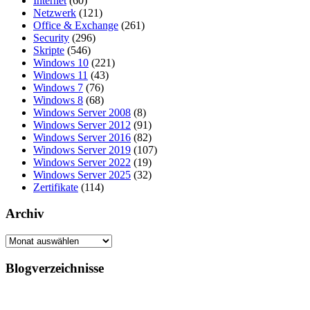
Internet
(60)
Netzwerk
(121)
Office & Exchange
(261)
Security
(296)
Skripte
(546)
Windows 10
(221)
Windows 11
(43)
Windows 7
(76)
Windows 8
(68)
Windows Server 2008
(8)
Windows Server 2012
(91)
Windows Server 2016
(82)
Windows Server 2019
(107)
Windows Server 2022
(19)
Windows Server 2025
(32)
Zertifikate
(114)
Archiv
Archiv
Blogverzeichnisse