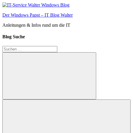
Zum
Inhalt
Der Windows Papst – IT Blog Walter
springen
Anleitungen & Infos rund um die IT
Blog Suche
Suchen
nach:
Suchen