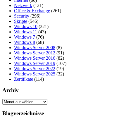
Internet
(60)
Netzwerk
(121)
Office & Exchange
(261)
Security
(296)
Skripte
(546)
Windows 10
(221)
Windows 11
(43)
Windows 7
(76)
Windows 8
(68)
Windows Server 2008
(8)
Windows Server 2012
(91)
Windows Server 2016
(82)
Windows Server 2019
(107)
Windows Server 2022
(19)
Windows Server 2025
(32)
Zertifikate
(114)
Archiv
Archiv
Blogverzeichnisse