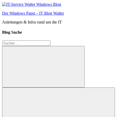
Zum
Inhalt
Der Windows Papst – IT Blog Walter
springen
Anleitungen & Infos rund um die IT
Blog Suche
Suchen
nach:
Suchen