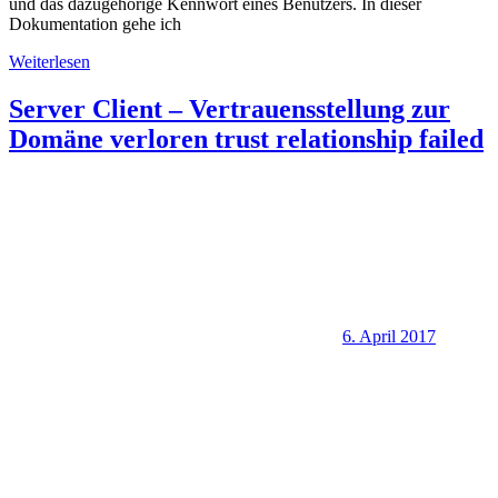
und das dazugehörige Kennwort eines Benutzers. In dieser
Dokumentation gehe ich
Weiterlesen
Server Client – Vertrauensstellung zur
Domäne verloren trust relationship failed
6. April 2017