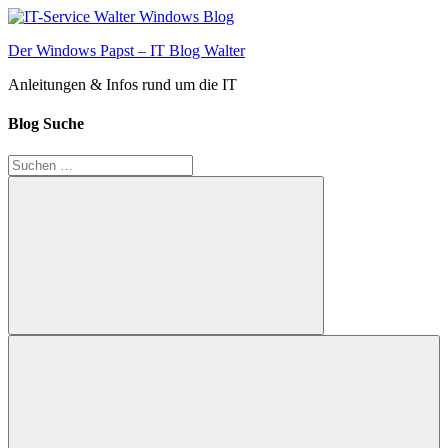
Zum
Inhalt
Der Windows Papst – IT Blog Walter
springen
Anleitungen & Infos rund um die IT
Blog Suche
Suchen
nach:
Suchen