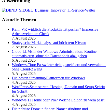
Auszeichnung
Aktuelle Themen
Kann VR wirklich die Produktivität pushen? Immersive
Arbeitswelten im Check
7. August 2026
Strategische Marktanalyse auf höchstem Niveau
7. August 2026
Cloud-LLMs in der Windows-Administration: Routine
automatisieren, ohne die Datenhoheit abzugeben
6. August 2026
Windows-Tipp: Passwörter richtig speichern und verwalten –
ohne Cloud-Zwang
5. August 2026
Die besten Streaming-Plattformen für Windows
4. August 2026
WordPress-Seite starten: Hosting, Domain und Setup Schritt
für Schritt
4. August 2026
Windows 11 Home oder Pro? Welche Edition zu wem passt
4. August 2026
Die richtige Domain finden: Namensfindung und