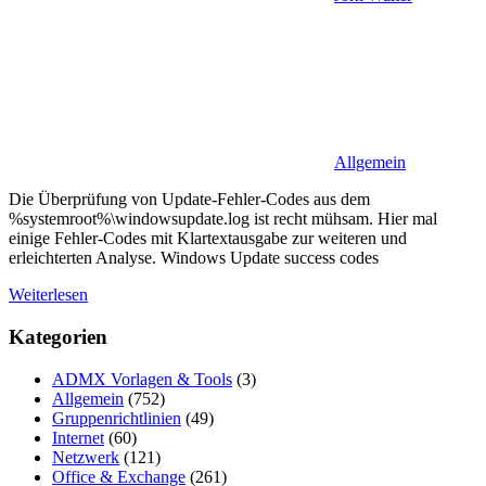
Allgemein
Die Überprüfung von Update-Fehler-Codes aus dem
%systemroot%\windowsupdate.log ist recht mühsam. Hier mal
einige Fehler-Codes mit Klartextausgabe zur weiteren und
erleichterten Analyse. Windows Update success codes
Weiterlesen
Kategorien
ADMX Vorlagen & Tools
(3)
Allgemein
(752)
Gruppenrichtlinien
(49)
Internet
(60)
Netzwerk
(121)
Office & Exchange
(261)