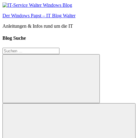
Zum
Inhalt
Der Windows Papst – IT Blog Walter
springen
Anleitungen & Infos rund um die IT
Blog Suche
Suchen
nach:
Suchen